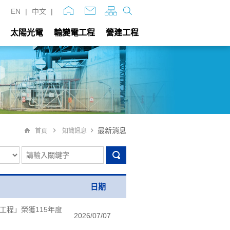
EN
|
中文
|
太陽光電
輸變電工程
營建工程
最新消息
首頁
知識訊息
日期
工程」榮獲115年度
2026/07/07