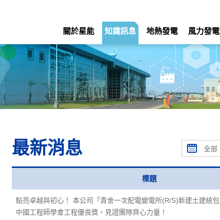
關於星能
知識訊息
地熱發電
風力發電
最新消息
標題
點亮卓越與初心！ 本公司「貴舍一次配電變電所(R/S)新建土建統包
中國工程師學會工程優良獎，見證團隊齊心力量！