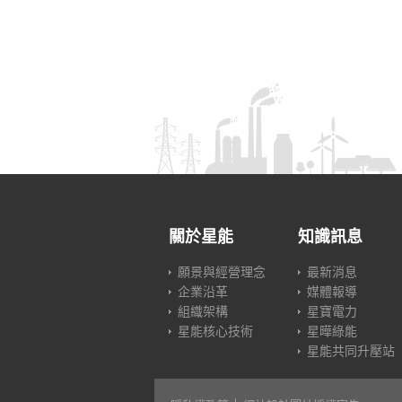
關於星能
知識訊息
願景與經營理念
最新消息
企業沿革
媒體報導
組織架構
星寶電力
星能核心技術
星曄綠能
星能共同升壓站