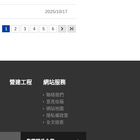
2025/10/17
1
2
3
4
5
6
營建工程
網站服務
聯絡我們
意見信箱
網站地圖
隱私權政策
全文檢索