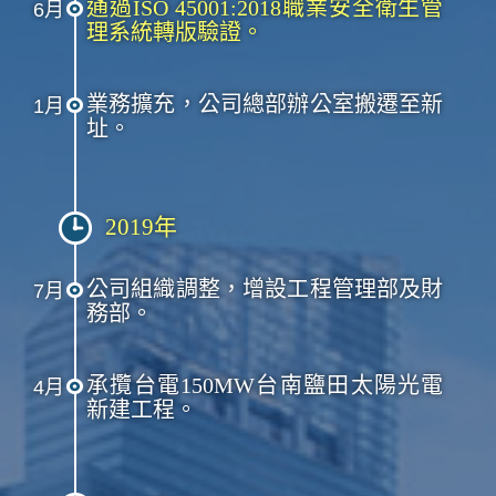
通過ISO 45001:2018職業安全衛生管
6月
理系統轉版驗證。
業務擴充，公司總部辦公室搬遷至新
1月
址。
2019年
公司組織調整，增設工程管理部及財
7月
務部。
承攬台電150MW台南鹽田太陽光電
4月
新建工程。