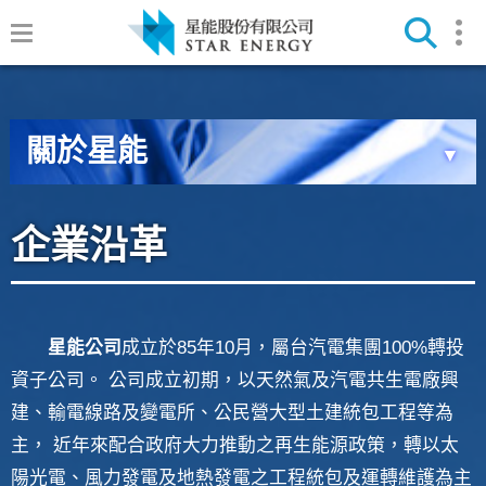
關於星能
▼
企業沿革
星能公司
成立於85年10月，屬台汽電集團100%轉投
資子公司。 公司成立初期，以天然氣及汽電共生電廠興
建、輸電線路及變電所、公民營大型土建統包工程等為
主， 近年來配合政府大力推動之再生能源政策，轉以太
陽光電、風力發電及地熱發電之工程統包及運轉維護為主