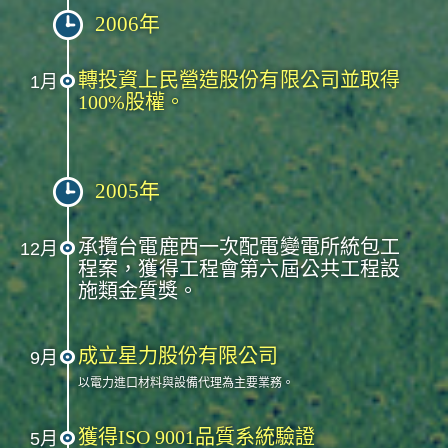
2006年
轉投資上民營造股份有限公司並取得
1月
100%股權。
2005年
承攬台電鹿西一次配電變電所統包工
12月
程案，獲得工程會第六屆公共工程設
施類金質獎。
成立星力股份有限公司
9月
以電力進口材料與設備代理為主要業務。
獲得ISO 9001品質系統驗證
5月