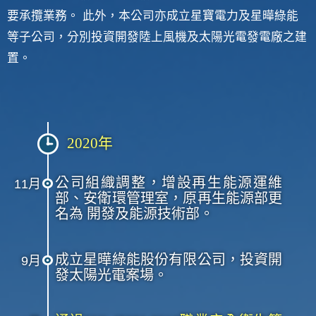
要承攬業務。 此外，本公司亦成立星寶電力及星曄綠能
等子公司，分別投資開發陸上風機及太陽光電發電廠之建
置。
2020年
公司組織調整，增設再生能源運維
11月
部、安衛環管理室，原再生能源部更
名為 開發及能源技術部。
成立星曄綠能股份有限公司，投資開
9月
發太陽光電案場。