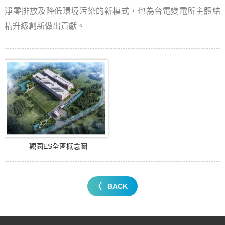
淨零排放及降低環境污染的新模式，也為台電變電所主體結
構升級創新做出貢獻。
觀園ES全區概念圖
BACK