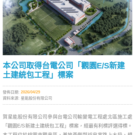
本公司取得台電公司「觀園E/S新建
土建統包工程」標案
發佈日期:
2026/04/29
資料來源: 星能股份有限公司
賀星能股份有限公司參與台電公司輸變電工程處北區施工處
「觀園
E/S
新建土建統包工程」標案，經最有利標評選得標。
本工程位於桃園市觀音區，基地西側鄰近忠富路上大段，規